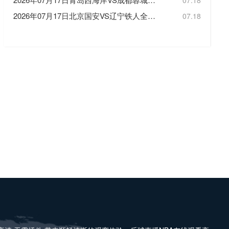
07.18
2026年07月17日北京国安VS辽宁铁人全场比赛录像回放
07.18