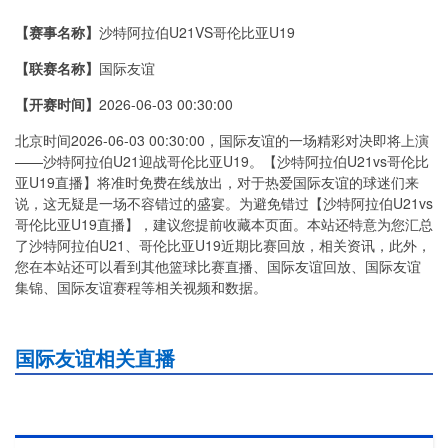
【赛事名称】
沙特阿拉伯U21VS哥伦比亚U19
比赛介绍
【联赛名称】
国际友谊
【开赛时间】
2026-06-03 00:30:00
北京时间2026-06-03 00:30:00，国际友谊的一场精彩对决即将上演
——沙特阿拉伯U21迎战哥伦比亚U19。【沙特阿拉伯U21vs哥伦比
亚U19直播】将准时免费在线放出，对于热爱国际友谊的球迷们来
说，这无疑是一场不容错过的盛宴。为避免错过【沙特阿拉伯U21vs
哥伦比亚U19直播】，建议您提前收藏本页面。本站还特意为您汇总
了沙特阿拉伯U21、哥伦比亚U19近期比赛回放，相关资讯，此外，
您在本站还可以看到其他篮球比赛直播、国际友谊回放、国际友谊
集锦、国际友谊赛程等相关视频和数据。
国际友谊相关直播