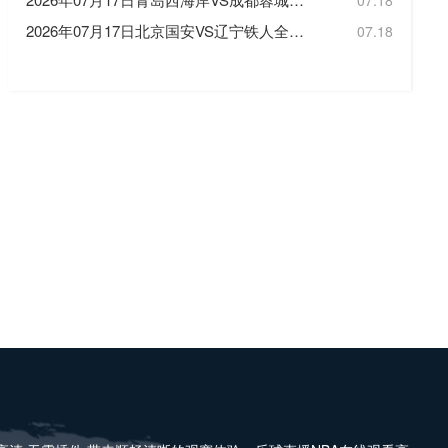
07.18
2026年07月17日北京国安VS辽宁铁人全场比赛录像回放
07.18