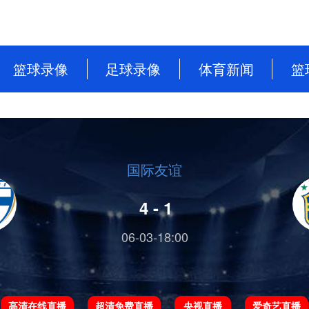
篮球录像
足球录像
体育新闻
篮
NBA
英超
篮球新闻
CBA
意甲
足球新闻
WNBA
西甲
国际友谊
WCBA
德甲
4 - 1
NBL
法甲
06-03-18:00
中超
欧洲杯
高清在线直播
超清免费直播
央视直播
爱奇艺直播