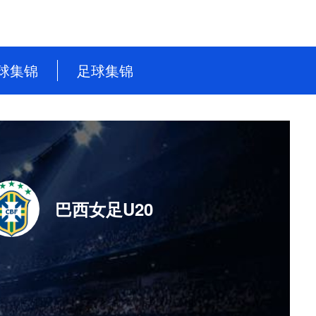
球集锦
足球集锦
NBA
英超
CBA
德甲
WNBA
意甲
NBL
西甲
巴西女足U20
WCBA
法甲
世界杯
世预赛