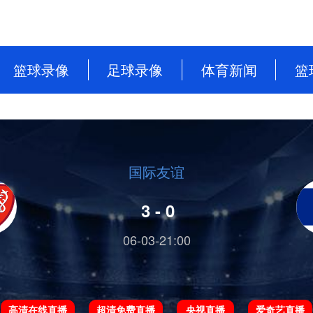
篮球录像
足球录像
体育新闻
篮
NBA
英超
篮球新闻
CBA
意甲
足球新闻
WNBA
西甲
国际友谊
WCBA
德甲
3 - 0
NBL
法甲
06-03-21:00
中超
欧洲杯
高清在线直播
超清免费直播
央视直播
爱奇艺直播