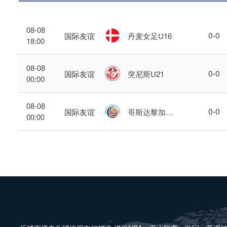
08-08
0
-
0
国际友谊
丹麦女足U16
18:00
08-08
0
-
0
国际友谊
突尼斯U21
00:00
08-08
0
-
0
国际友谊
哥斯达黎加U
00:00
17