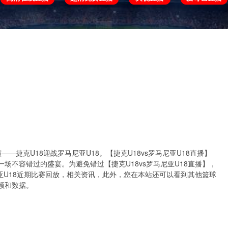
欧冠
欧协联
世预赛
世界杯
亚洲杯
将上演——捷克U18迎战罗马尼亚U18。【捷克U18vs罗马尼亚U18直播】
场不容错过的盛宴。为避免错过【捷克U18vs罗马尼亚U18直播】，
亚U18近期比赛回放，相关资讯，此外，您在本站还可以看到其他篮球
频和数据。