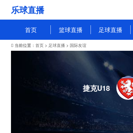
乐球直播
首页
篮球直播
足球直播
当前位置：
首页
>
足球直播
>
国际友谊
NBA
中超
CBA
英超
WCBA
意甲
WNBA
西甲
捷克U18
NBL
德甲
法甲
欧冠