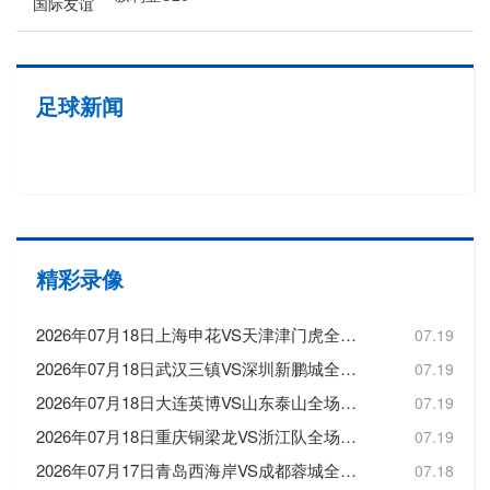
国际友谊
足球新闻
精彩录像
2026年07月18日上海申花VS天津津门虎全场比赛录像回放
07.19
2026年07月18日武汉三镇VS深圳新鹏城全场比赛录像回放
07.19
2026年07月18日大连英博VS山东泰山全场比赛录像回放
07.19
2026年07月18日重庆铜梁龙VS浙江队全场比赛录像回放
07.19
2026年07月17日青岛西海岸VS成都蓉城全场比赛录像回放
07.18