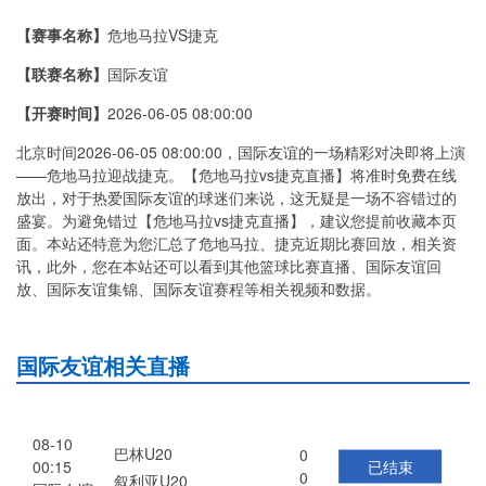
【赛事名称】
危地马拉VS捷克
比赛介绍
【联赛名称】
国际友谊
【开赛时间】
2026-06-05 08:00:00
北京时间2026-06-05 08:00:00，国际友谊的一场精彩对决即将上演
——危地马拉迎战捷克。【危地马拉vs捷克直播】将准时免费在线
放出，对于热爱国际友谊的球迷们来说，这无疑是一场不容错过的
盛宴。为避免错过【危地马拉vs捷克直播】，建议您提前收藏本页
面。本站还特意为您汇总了危地马拉、捷克近期比赛回放，相关资
讯，此外，您在本站还可以看到其他篮球比赛直播、国际友谊回
放、国际友谊集锦、国际友谊赛程等相关视频和数据。
国际友谊相关直播
08-10
巴林U20
0
已结束
00:15
0
叙利亚U20