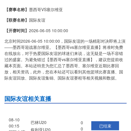
【赛事名称】
墨西哥VS塞尔维亚
比赛介绍
【联赛名称】
国际友谊
【开赛时间】
2026-06-05 10:00:00
北京时间2026-06-05 10:00:00，国际友谊的一场精彩对决即将上演
——墨西哥迎战塞尔维亚。【墨西哥vs塞尔维亚直播】将准时免费
在线放出，对于热爱国际友谊的球迷们来说，这无疑是一场不容错
过的盛宴。为避免错过【墨西哥vs塞尔维亚直播】，建议您提前收
藏本页面。本站还特意为您汇总了墨西哥、塞尔维亚近期比赛回
放，相关资讯，此外，您在本站还可以看到其他篮球比赛直播、国
际友谊回放、国际友谊集锦、国际友谊赛程等相关视频和数据。
国际友谊相关直播
08-10
巴林U20
0
已结束
00:15
0
叙利亚U20