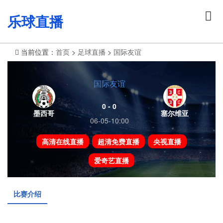
乐球直播
当前位置：
首页
>
足球直播
>
国际友谊
国际友谊
0 - 0
墨西哥
塞尔维亚
06-05-10:00
高清在线直播
超清免费直播
央视直播
爱奇艺直播