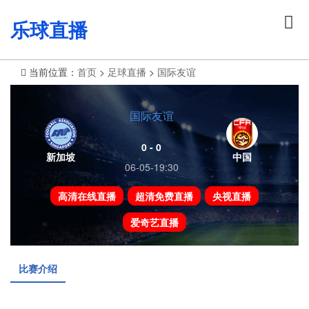
乐球直播
当前位置：
首页
>
足球直播
>
国际友谊
国际友谊
0 - 0
新加坡
中国
06-05-19:30
高清在线直播
超清免费直播
央视直播
爱奇艺直播