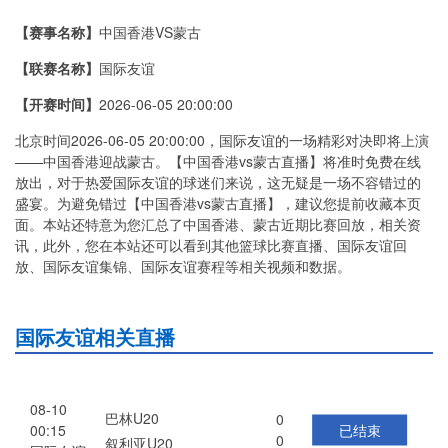
【赛事名称】
中国香港VS蒙古
比赛介绍
【联赛名称】
国际友谊
【开赛时间】
2026-06-05 20:00:00
北京时间2026-06-05 20:00:00，国际友谊的一场精彩对决即将上演
——中国香港迎战蒙古。【中国香港vs蒙古直播】将准时免费在线
放出，对于热爱国际友谊的球迷们来说，这无疑是一场不容错过的
盛宴。为避免错过【中国香港vs蒙古直播】，建议您提前收藏本页
面。本站还特意为您汇总了中国香港、蒙古近期比赛回放，相关资
讯，此外，您在本站还可以看到其他篮球比赛直播、国际友谊回
放、国际友谊集锦、国际友谊赛程等相关视频和数据。
国际友谊相关直播
08-10
巴林U20
0
已结束
00:15
0
叙利亚U20