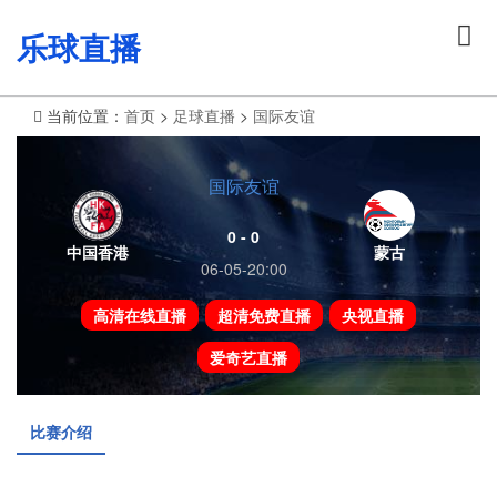
乐球直播
当前位置：
首页
>
足球直播
>
国际友谊
国际友谊
0 - 0
中国香港
蒙古
06-05-20:00
高清在线直播
超清免费直播
央视直播
爱奇艺直播