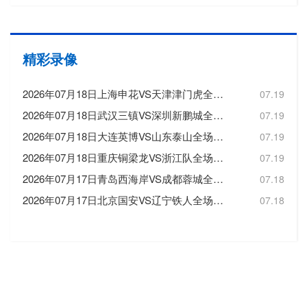
精彩录像
2026年07月18日上海申花VS天津津门虎全场比赛录像回放
07.19
2026年07月18日武汉三镇VS深圳新鹏城全场比赛录像回放
07.19
2026年07月18日大连英博VS山东泰山全场比赛录像回放
07.19
2026年07月18日重庆铜梁龙VS浙江队全场比赛录像回放
07.19
2026年07月17日青岛西海岸VS成都蓉城全场比赛录像回放
07.18
2026年07月17日北京国安VS辽宁铁人全场比赛录像回放
07.18