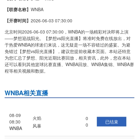
【联赛名称】
WNBA
【开赛时间】
2026-06-03 07:30:00
北京时间2026-06-03 07:30:00，WNBA的一场精彩对决即将上演
——梦想迎战阳光。【梦想vs阳光直播】将准时免费在线放出，对
于热爱WNBA的球迷们来说，这无疑是一场不容错过的盛宴。为避
免错过【梦想vs阳光直播】，建议您提前收藏本页面。本站还特意
为您汇总了梦想、阳光近期比赛回放，相关资讯，此外，您在本站
还可以看到其他篮球比赛直播、WNBA回放、WNBA集锦、WNBA赛
程等相关视频和数据。
WNBA相关直播
08-09
火焰
0
已结束
08:30
0
风暴
WNBA